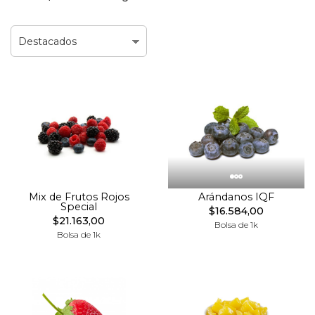
Mix de Frutos Rojos
Arándanos IQF
Special
$16.584,00
$21.163,00
Bolsa de 1k
Bolsa de 1k