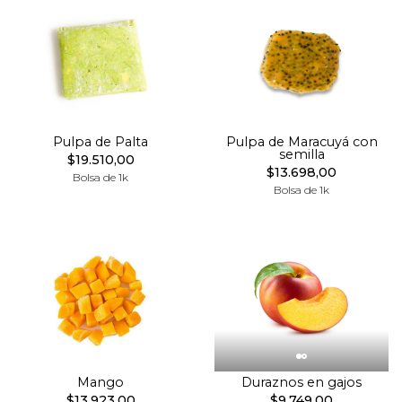
Pulpa de Palta
Pulpa de Maracuyá con
semilla
$19.510,00
$13.698,00
Bolsa de 1k
Bolsa de 1k
Mango
Duraznos en gajos
$13.923,00
$9.749,00