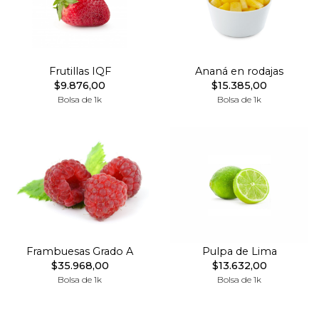
Frutillas IQF
Ananá en rodajas
$9.876,00
$15.385,00
Bolsa de 1k
Bolsa de 1k
Frambuesas Grado A
Pulpa de Lima
$35.968,00
$13.632,00
Bolsa de 1k
Bolsa de 1k