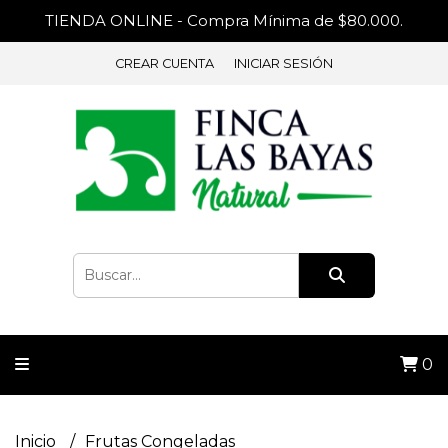
TIENDA ONLINE - Compra Mínima de $80.000.
CREAR CUENTA
INICIAR SESIÓN
0
Inicio
Frutas Congeladas