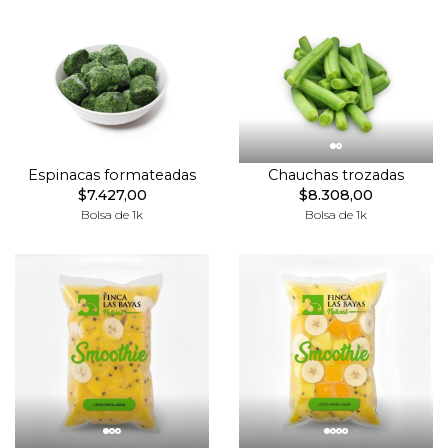
Espinacas formateadas
Chauchas trozadas
$7.427,00
$8.308,00
Bolsa de 1k
Bolsa de 1k