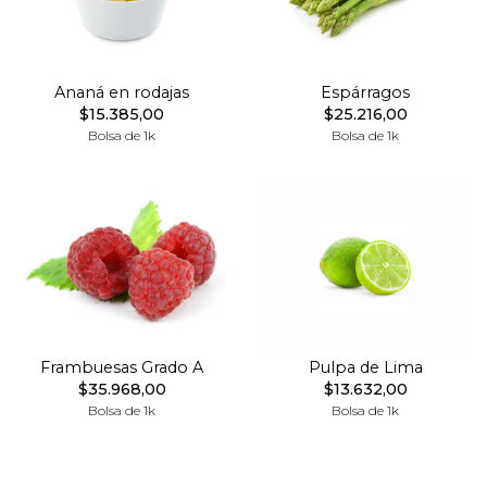
Ananá en rodajas
Espárragos
$15.385,00
$25.216,00
Bolsa de 1k
Bolsa de 1k
Frambuesas Grado A
Pulpa de Lima
$35.968,00
$13.632,00
Bolsa de 1k
Bolsa de 1k