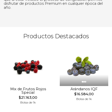
disfrutar de productos Premium en cualquier época del
año.
Productos Destacados
Mix de Frutos Rojos
Arándanos IQF
Special
$16.584,00
$21.163,00
Bolsa de 1k
Bolsa de 1k