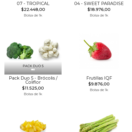
07 - TROPICAL
04 - SWEET PARADISE
$22.448,00
$18.976,00
Bolsa de 1k
Bolsa de 1k
Pack Duo 5 - Brócolis /
Frutillas IQF
Coliflor
$9.876,00
$11.525,00
Bolsa de 1k
Bolsa de 1k