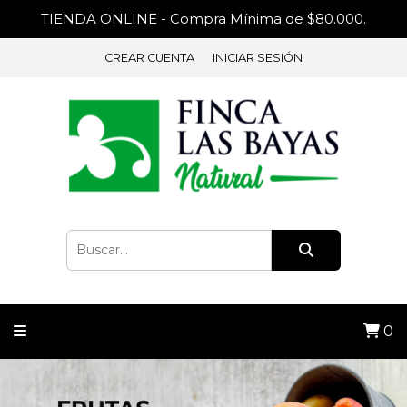
TIENDA ONLINE - Compra Mínima de $80.000.
CREAR CUENTA
INICIAR SESIÓN
0