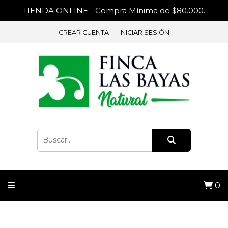
TIENDA ONLINE - Compra Mínima de $80.000.
CREAR CUENTA
INICIAR SESIÓN
0