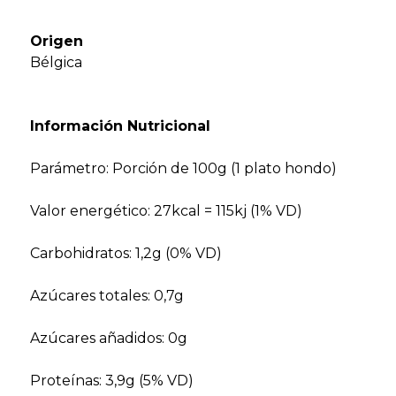
Origen
Bélgica
Información Nutricional
Parámetro: Porción de 100g (1 plato hondo)
Valor energético: 27kcal = 115kj (1% VD)
Carbohidratos: 1,2g (0% VD)
Azúcares totales: 0,7g
Azúcares añadidos: 0g
Proteínas: 3,9g (5% VD)