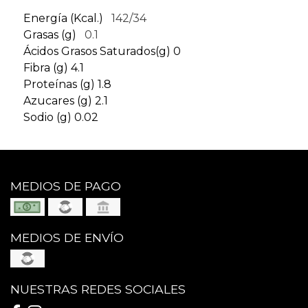
Energía (Kcal.)
142/34
Grasas (g)
0.1
Ácidos Grasos Saturados(g) 0
Fibra (g) 4.1
Proteínas (g) 1.8
Azucares (g) 2.1
Sodio (g) 0.02
MEDIOS DE PAGO
MEDIOS DE ENVÍO
NUESTRAS REDES SOCIALES