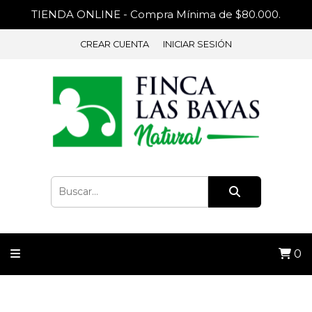
TIENDA ONLINE - Compra Mínima de $80.000.
CREAR CUENTA
INICIAR SESIÓN
0