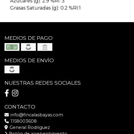
Azucares (g): 2.9 %RI: 3
Grasas Saturadas (g): 0.2 %RI:1
MEDIOS DE PAGO
MEDIOS DE ENVÍO
NUESTRAS REDES SOCIALES
CONTACTO
info@fincalasbayas.com
1158003608
General Rodriguez
Botón de arrepentimiento