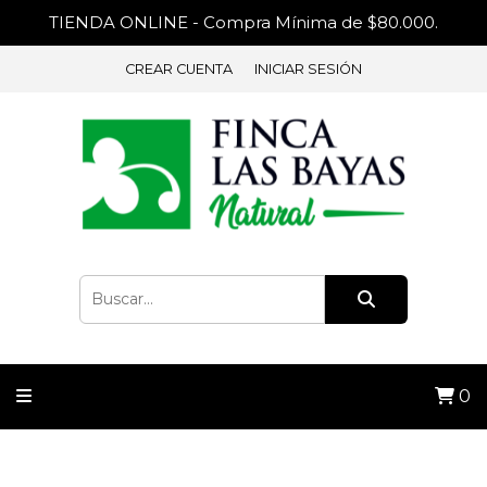
TIENDA ONLINE - Compra Mínima de $80.000.
CREAR CUENTA
INICIAR SESIÓN
0